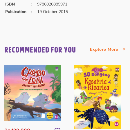
ISBN
:
9786020885971
Publication
:
19 October 2015
RECOMMENDED FOR YOU
Explore More