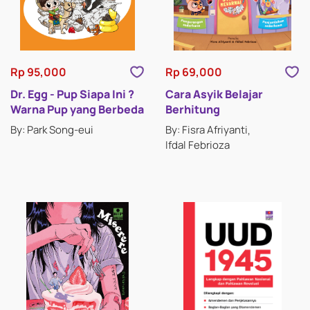
Rp 95,000
Rp 69,000
Dr. Egg - Pup Siapa Ini ?
Cara Asyik Belajar
Warna Pup yang Berbeda
Berhitung
By: Park Song-eui
By: Fisra Afriyanti
Ifdal Febrioza