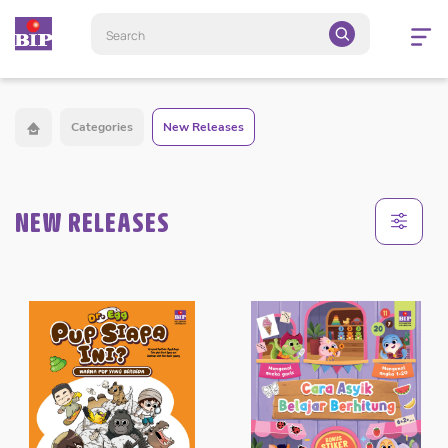
Open
navigatio
Categories
New Releases
NEW RELEASES