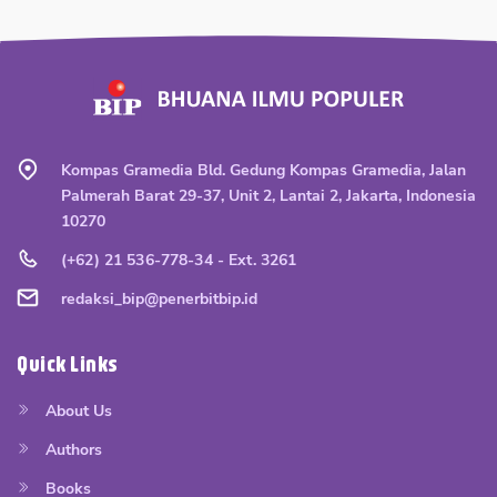
Kompas Gramedia Bld. Gedung Kompas Gramedia, Jalan
Palmerah Barat 29-37, Unit 2, Lantai 2, Jakarta, Indonesia
10270
(+62) 21 536-778-34 - Ext. 3261
redaksi_bip@penerbitbip.id
Quick Links
About Us
Authors
Books