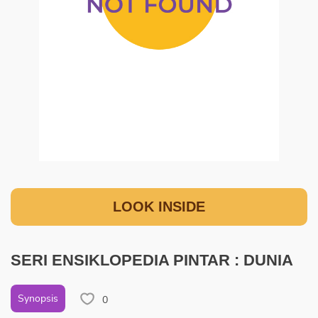
LOOK INSIDE
SERI ENSIKLOPEDIA PINTAR : DUNIA
Synopsis
0