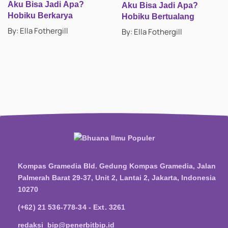
Aku Bisa Jadi Apa?
Aku Bisa Jadi Apa?
Hobiku Berkarya
Hobiku Bertualang
By: Ella Fothergill
By: Ella Fothergill
Kompas Gramedia Bld. Gedung Kompas Gramedia, Jalan
Palmerah Barat 29-37, Unit 2, Lantai 2, Jakarta, Indonesia
10270
(+62) 21 536-778-34 - Ext. 3261
redaksi_bip@penerbitbip.id