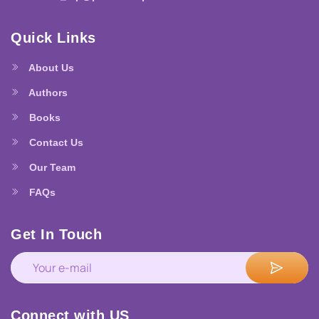
Quick Links
About Us
Authors
Books
Contact Us
Our Team
FAQs
Get In Touch
Connect with US