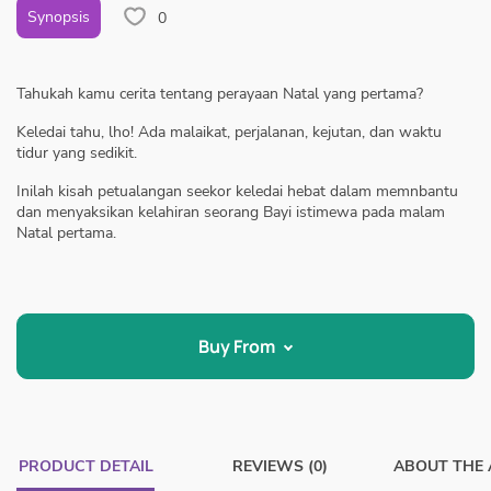
Synopsis
0
Tahukah kamu cerita tentang perayaan Natal yang pertama?
Keledai tahu, lho! Ada malaikat, perjalanan, kejutan, dan waktu
tidur yang sedikit.
Inilah kisah petualangan seekor keledai hebat dalam memnbantu
dan menyaksikan kelahiran seorang Bayi istimewa pada malam
Natal pertama.
Buy From
PRODUCT DETAIL
REVIEWS (0)
ABOUT THE