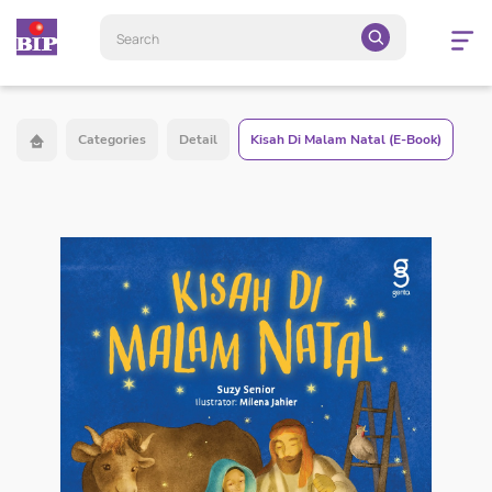
Open
navigatio
Categories
Detail
Kisah Di Malam Natal (E-Book)