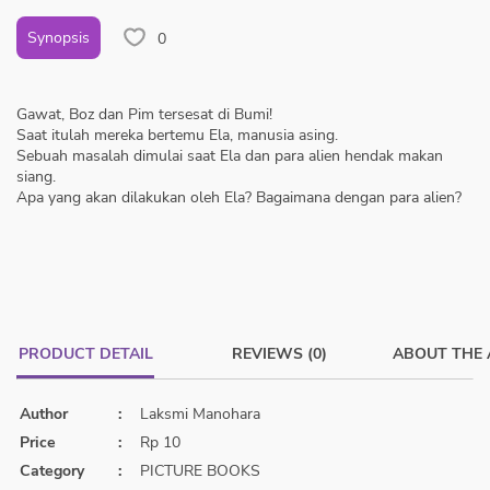
Synopsis
0
Gawat, Boz dan Pim tersesat di Bumi!
Saat itulah mereka bertemu Ela, manusia asing.
Sebuah masalah dimulai saat Ela dan para alien hendak makan
siang.
Apa yang akan dilakukan oleh Ela? Bagaimana dengan para alien?
PRODUCT DETAIL
REVIEWS (0)
ABOUT THE
Author
:
Laksmi Manohara
Price
:
Rp 10
Category
:
PICTURE BOOKS