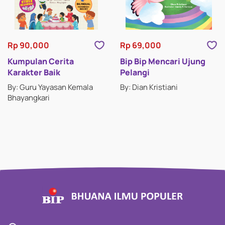
Rp 90,000
Rp 69,000
Kumpulan Cerita
Bip Bip Mencari Ujung
Karakter Baik
Pelangi
By: Guru Yayasan Kemala
By: Dian Kristiani
Bhayangkari