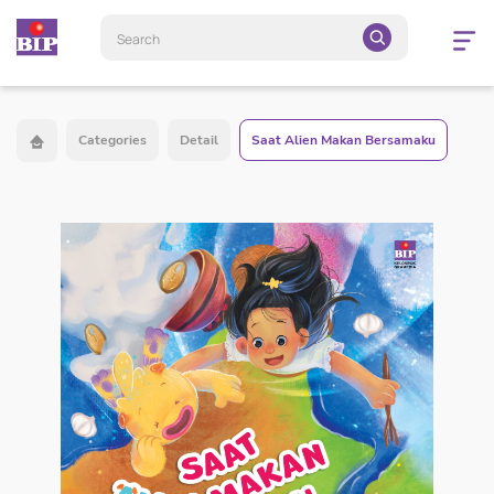
Open
navigatio
Categories
Detail
Saat Alien Makan Bersamaku