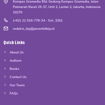
Kompas Gramedia Bld. Gedung Kompas Gramedia, Jalan
Palmerah Barat 29-37, Unit 2, Lantai 2, Jakarta, Indonesia
10270
(+62) 21 536-778-34 - Ext. 3261
redaksi_bip@penerbitbip.id
Quick Links
About Us
Authors
Books
Contact Us
Our Team
FAQs