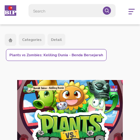
Open
navigatio
Categories
Detail
Plants vs Zombies: Keliling Dunia - Benda Bersejarah