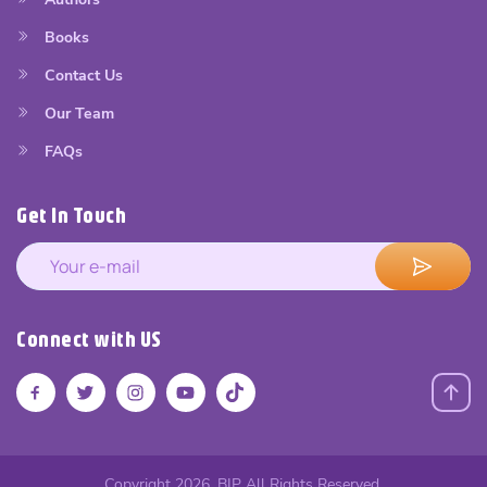
Books
Contact Us
Our Team
FAQs
Get In Touch
Connect with US
Copyright 2026. BIP All Rights Reserved.