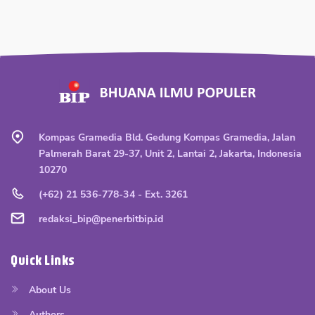
Kompas Gramedia Bld. Gedung Kompas Gramedia, Jalan
Palmerah Barat 29-37, Unit 2, Lantai 2, Jakarta, Indonesia
10270
(+62) 21 536-778-34 - Ext. 3261
redaksi_bip@penerbitbip.id
Quick Links
About Us
Authors