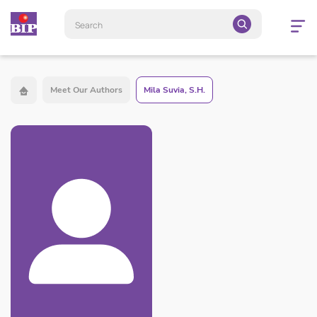
Open
navigatio
Meet Our Authors
Mila Suvia, S.H.