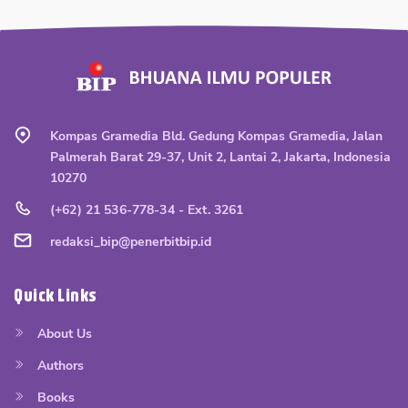
Kompas Gramedia Bld. Gedung Kompas Gramedia, Jalan
Palmerah Barat 29-37, Unit 2, Lantai 2, Jakarta, Indonesia
10270
(+62) 21 536-778-34 - Ext. 3261
redaksi_bip@penerbitbip.id
Quick Links
About Us
Authors
Books