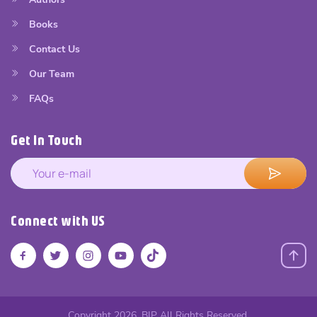
Books
Contact Us
Our Team
FAQs
Get In Touch
Connect with US
Copyright 2026. BIP All Rights Reserved.