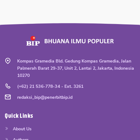
Kompas Gramedia Bld. Gedung Kompas Gramedia, Jalan
Palmerah Barat 29-37, Unit 2, Lantai 2, Jakarta, Indonesia
10270
(+62) 21 536-778-34 - Ext. 3261
redaksi_bip@penerbitbip.id
Quick Links
About Us
Authors