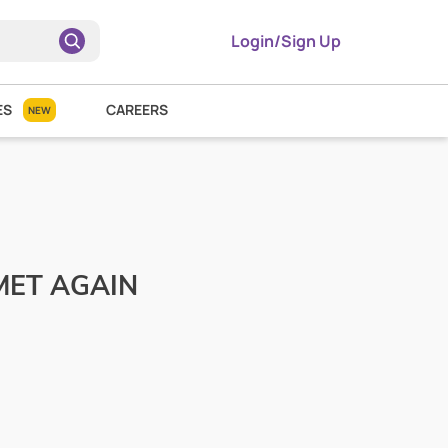
Login/Sign Up
ES
CAREERS
NEW
ET AGAIN