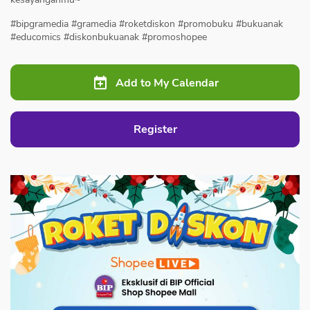
#bipgramedia #gramedia #roketdiskon #promobuku #bukuanak
#educomics #diskonbukuanak #promoshopee
Add to My Calendar
Register