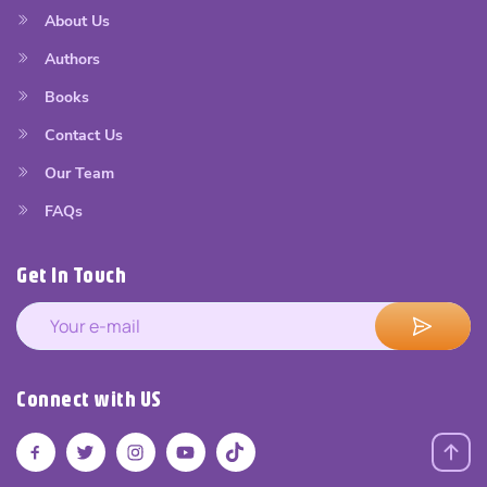
About Us
Authors
Books
Contact Us
Our Team
FAQs
Get In Touch
Connect with US