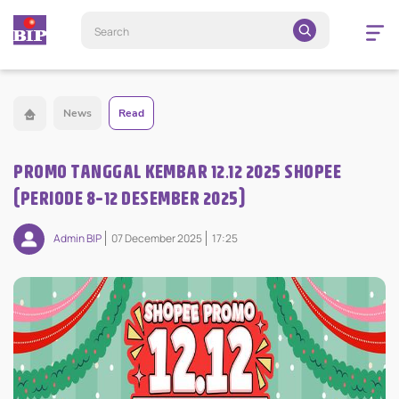
Open
navigatio
News
Read
PROMO TANGGAL KEMBAR 12.12 2025 SHOPEE
(PERIODE 8-12 DESEMBER 2025)
Admin BIP
07 December 2025
17:25